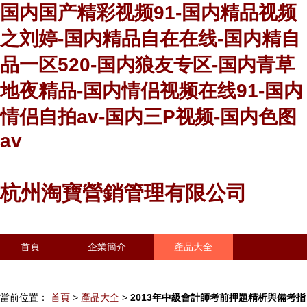
国内国产精彩视频91-国内精品视频
之刘婷-国内精品自在在线-国内精自
品一区520-国内狼友专区-国内青草
地夜精品-国内情侣视频在线91-国内
情侣自拍av-国内三P视频-国内色图
av
杭州淘寶營銷管理有限公司
首頁
企業簡介
產品大全
聯系我們
企業信息
訪客留言
當前位置：
首頁
>
產品大全
>
2013年中級會計師考前押題精析與備考指