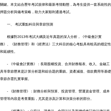
關鍵。本文結合歷年考試規律和最新考情動態，為考生提供一套系統性的
押題分析與備考策略，助力大家順利通過考試。
一、 考試重點科目與章節預測
根據對2013年考試大綱及近年真題的深入分析，《中級會計實
務》、《財務管理》和《經濟法》三大科目的核心考點具有較高的穩定性
和延續性。
- 《中級會計實務》：長期股權投資、合并財務報表、收入、金融工
具等章節歷來是計算分析題和綜合題的重鎮。資產減值、借款費用等基礎
章節亦需扎實掌握。
- 《財務管理》：財務分析與預算、投資管理、營運資金管理、成本
管理等內容是考查重點，尤其是涉及計算和決策分析的部分。