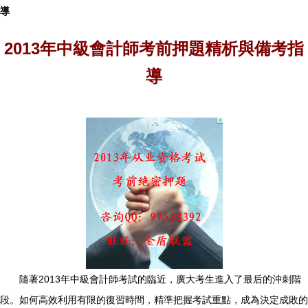
導
2013年中級會計師考前押題精析與備考指
導
隨著2013年中級會計師考試的臨近，廣大考生進入了最后的沖刺階
段。如何高效利用有限的復習時間，精準把握考試重點，成為決定成敗的